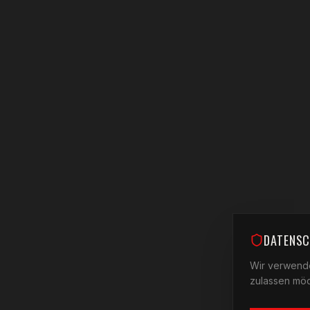
DATENSC
Wir verwende
zulassen möc